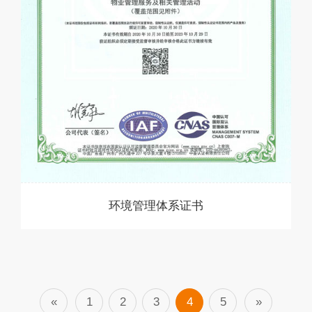
环境管理体系证书
«
1
2
3
4
5
»