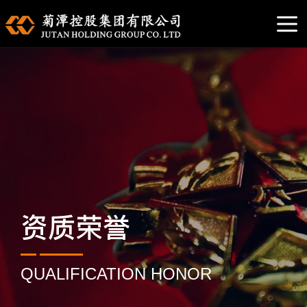
资质荣誉
QUALIFICATION HONOR