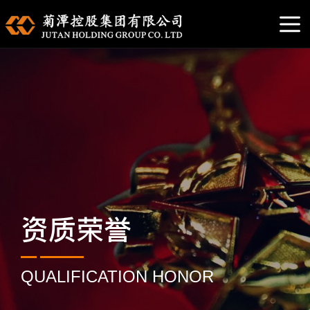
资质荣誉
QUALIFICATION HONOR