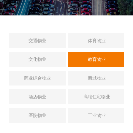
交通物业
体育物业
文化物业
教育物业
商业综合物业
商城物业
酒店物业
高端住宅物业
医院物业
工业物业